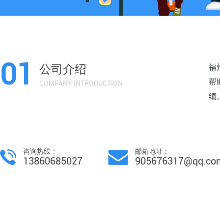
01
公司介绍
福
帮
COMPANY INTRODUCTION
绩
咨询热线：
邮箱地址：
13860685027
905676317@qq.co